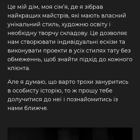
Це мій дім, моя сім’я, де я зібрав
найкращих майстрів, які мають власний
унікальний стиль, художню освіту і
необхідну творчу складову. Це дозволяє
нам створювати індивідуальні ескізи та
виконувати проекти в усіх стилях тату без
обмеженнь, щоб знайти підхід до кожного
клієнта.
Але я думаю, що варто трохи зануритись
в особисту історію, то ж прошу тебе
долучитися до неї і познайомитись із
нами ближче.