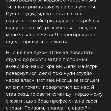
тижнів отримав заявку на розлучення.
Пуста студія, відсутність клієнтів,
відсутність майстрів, відсутність роботи,
відсутність сім’ї, розлучення — ось, що
мене чекало в Києві. Я перегорнув ще
одну сторінку свого життя.
Ні, я не пав духом! Я почав повертати
студію до роботи задля підтримки
економіки нашої країни. Деякі майстри
повернулися, деякі покинули студію
через власні мотиви. Місяць за місяцем
клієнти почали повертатися до нас. Я
став розширювати команду і гордо можу
сказати, що зібрав професіоналів своєї
справи. Тривоги, планові та аварійні