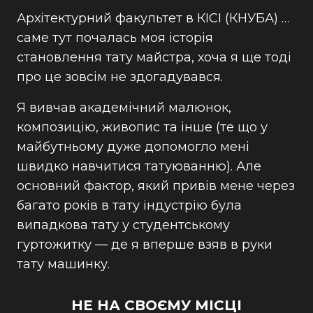
Архітектурний факультет в КІСІ (КНУБА) …
саме тут почалась моя історія
становлення тату майстра, хоча я ще тоді
про це зовсім не здогадувався.
Я вивчав академічний малюнок,
композицію, живопис та інше (те що у
майбутньому дуже допомогло мені
швидко навчитися татуюванню). Але
основний фактор, який привів мене через
багато років в тату індустрію була
випадкова тату у студентському
гуртожитку — де я вперше взяв в руки
тату машинку.
НЕ НА СВОЄМУ МІСЦІ