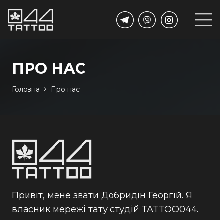
ПРО НАС
Головна
Про нас
Привіт, мене звати Добридін Георгій. Я
власник мережі тату студій TATTOO044.