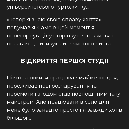
університетсього гуртожитку…
«Тепер я знаю свою справу життя» —
подумав я. Саме в цей момент я
перегорнув цілу сторінку свого життя і
почав все, ризикуючи, з чистого листа.
ВІДКРИТТЯ ПЕРШОЇ СТУДІЇ
Півтора роки, я працював майже щодня,
переживав нові розчарування та
перемоги і згодом став повноцінним тату
майстром. Але працювати в соло для
мене було занадто просто і я завжди хотів
більшого.