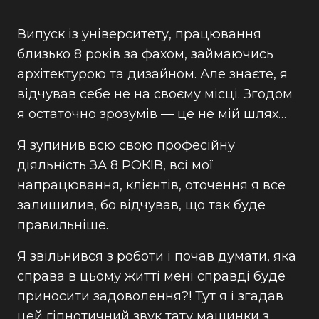
Випуск із університету, працювання
близько 8 років за фахом, займаючись
архітектурою та дизайном. Але знаєте, я
відчував себе не на своєму місці. Згодом
я остаточно зрозумів — це не мій шлях…
Я зупинив всю свою професійну
діяльність ЗА 8 РОКІВ, всі мої
напрацювання, клієнтів, оточення я все
залишилив, бо відчував, що так буде
правильніше.
Я звільнився з роботи і почав думати, яка
справа в цьому житті мені справді буде
приносити задоволення?! Тут я і згадав
цей гіпнотичний звук тату машинки з